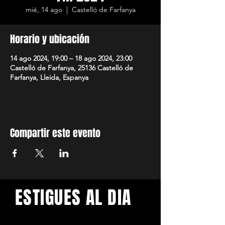
mié, 14 ago
  |  
Castelló de Farfanya
Horario y ubicación
14 ago 2024, 19:00 – 18 ago 2024, 23:00
Castelló de Farfanya, 25136 Castelló de
Farfanya, Lleida, Espanya
Compartir este evento
ESTIGUES AL DIA
Amb els darrers concerts i