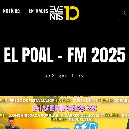
NOTÍCIES
ENTRADES
EL POAL - FM 2025
jue, 21 ago
  |  
El Poal