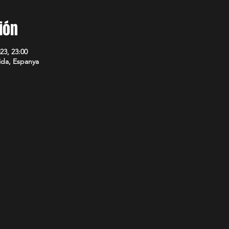
ión
23, 23:00
ida, Espanya