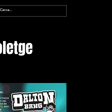
oletge