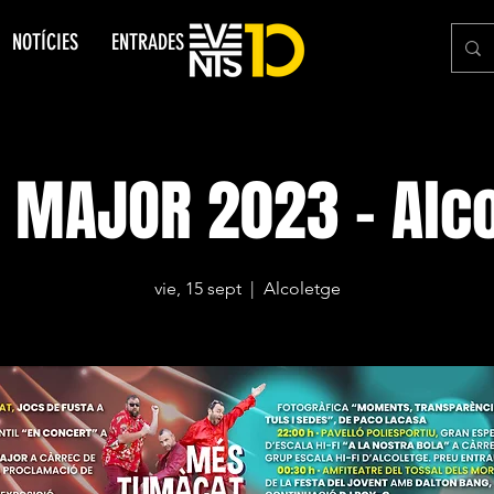
NOTÍCIES
ENTRADES
 MAJOR 2023 - Alc
vie, 15 sept
  |  
Alcoletge