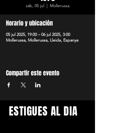
sáb, 05 jul
  |  
Mollerussa
Horario y ubicación
05 jul 2025, 19:00 – 06 jul 2025, 3:00
Mollerussa, Mollerussa, Lleida, Espanya
Compartir este evento
ESTIGUES AL DIA
Amb els darrers concerts i
esdeveniments. Registra't per