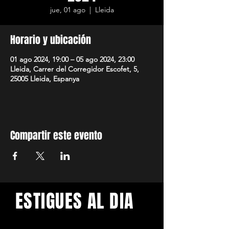
jue, 01 ago
  |  
Lleida
Horario y ubicación
01 ago 2024, 19:00 – 05 ago 2024, 23:00
Lleida, Carrer del Corregidor Escofet, 5,
25005 Lleida, Espanya
Compartir este evento
ESTIGUES AL DIA
Amb els darrers concerts i