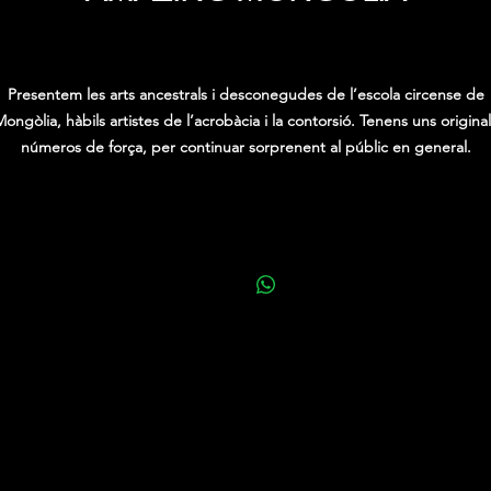
Precio
0,00 €
Presentem les arts ancestrals i desconegudes de l’escola circense de
ongòlia, hàbils artistes de l’acrobàcia i la contorsió. Tenens uns origina
números de força, per continuar sorprenent al públic en general.