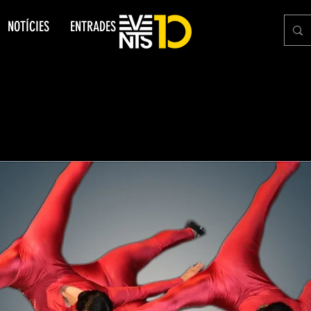
NOTÍCIES
ENTRADES