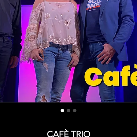
CAFÈ TRIO