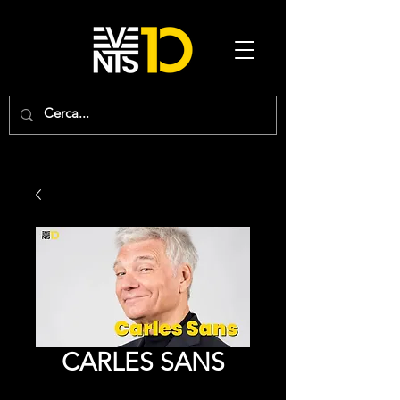
CARLES SANS
Precio
0,00 €