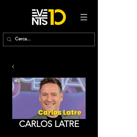
CARLOS LATRE
Precio
0,00 €