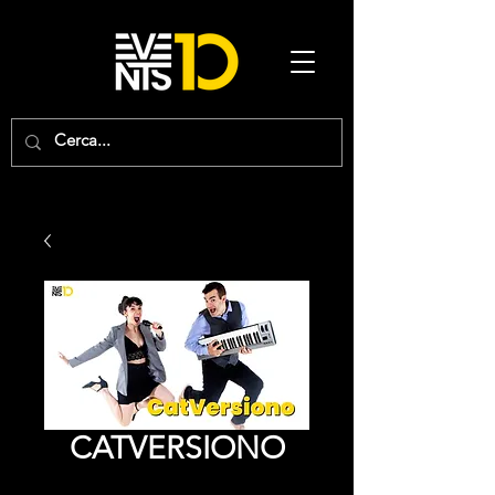
CATVERSIONO
Precio
0,00 €