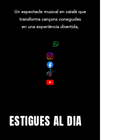
Un espectacle musical en català que
transforma cançons conegudes
en una experiència divertida,
participativa i plena d’humor
ESTIGUES AL DIA
Amb els darrers concerts i