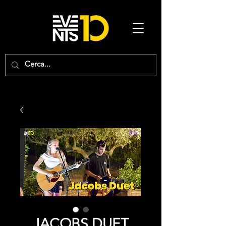
JACOBS DUET