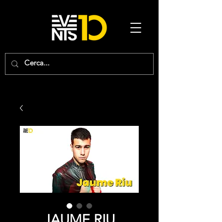
JAUME RIU