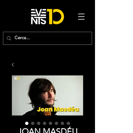
JOAN MASDÉU