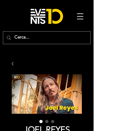
JOEL REYES