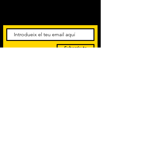
Amb els darrers concerts i
esdeveniments. Registra't per
rebre el butlletí informatiu.
Subscriu-te
POLÍTICA DE PRIVACITAT
TERMES I CONDICIONS