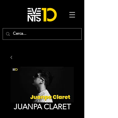
JUANPA CLARET
Precio
0,00 €