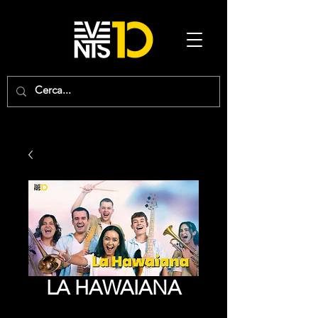
LA HAWAIANA
Precio
0,00 €