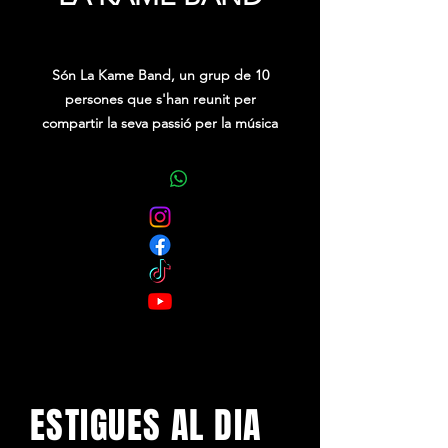
Precio
0,00 €
Són La Kame Band, un grup de 10
persones que s'han reunit per
compartir la seva passió per la música
i l'animació en japonès.
ESTIGUES AL DIA