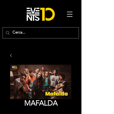
MAFALDA
Precio
0,00 €