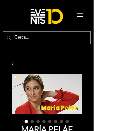
MARÍA PELÁE