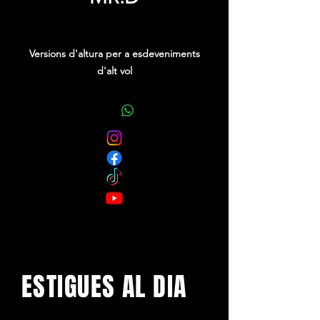
Precio
0,00 €
Versions d'altura per a esdeveniments
d'alt vol
ESTIGUES AL DIA
Amb els darrers concerts i