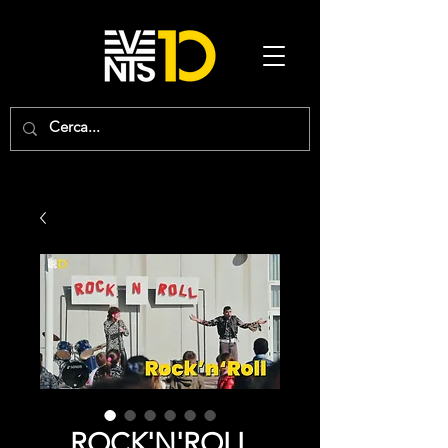
ROCK'N'ROLL