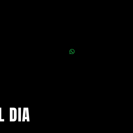
0,00 €
L DIA