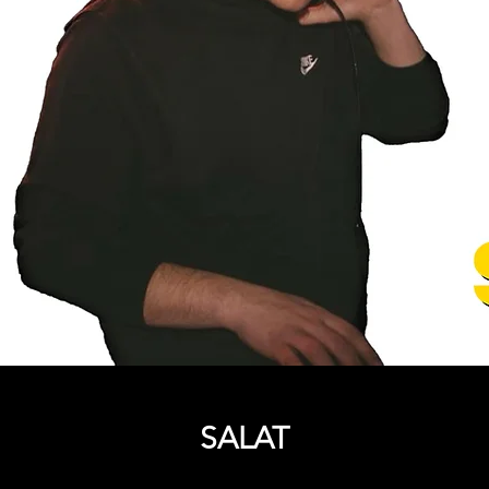
SALAT
Precio