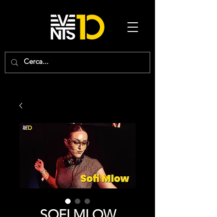
SOFI MLOW