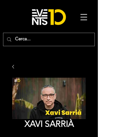
XAVI SARRIÀ
Precio
0,00 €