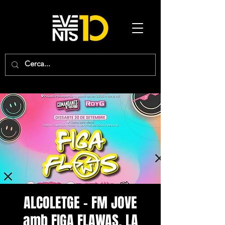
ALCOLETGE - FM JOVE
amb FIGA FLAWAS, LA