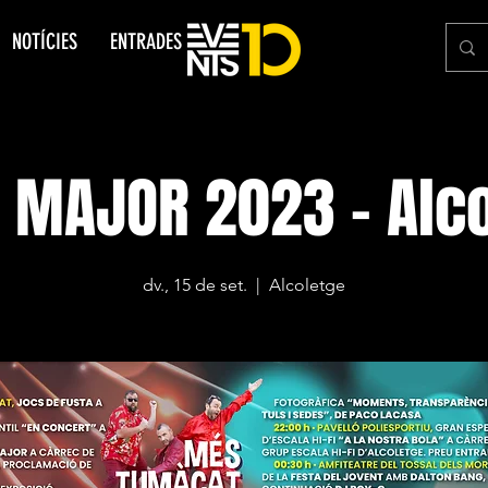
NOTÍCIES
ENTRADES
 MAJOR 2023 - Alc
dv., 15 de set.
  |  
Alcoletge