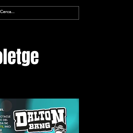
oletge