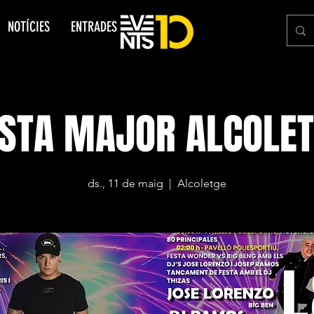
NOTÍCIES
ENTRADES
STA MAJOR ALCOLE
ds., 11 de maig
  |  
Alcoletge