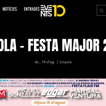
NOTÍCIES
ENTRADES
OLA - FESTA MAJOR
dc., 14 d’ag.
  |  
Linyola