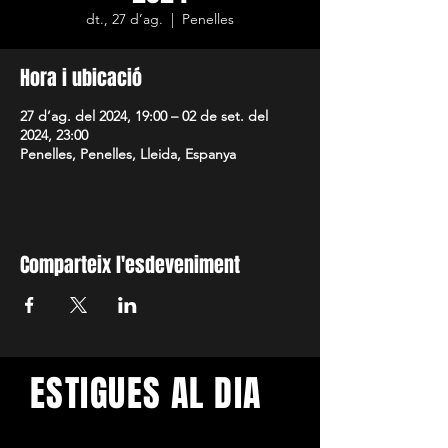
dt., 27 d’ag.
  |  
Penelles
Hora i ubicació
27 d’ag. del 2024, 19:00 – 02 de set. del
2024, 23:00
Penelles, Penelles, Lleida, Espanya
Comparteix l'esdeveniment
ESTIGUES AL DIA
Amb els darrers concerts i