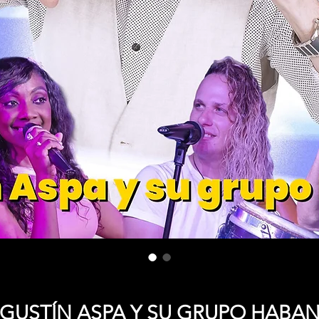
GUSTÍN ASPA Y SU GRUPO HABA