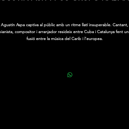
Price
0,00 €
Agustín Aspa captiva al públic amb un ritme llatí insuperable. Cantant,
pianista, compositor i arranjador resideix entre Cuba i Catalunya fent un
fusió entre la música del Carib i l’europea.