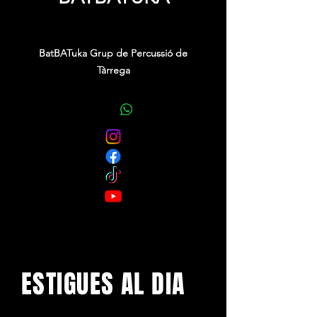
Price
0,00 €
BatBATuka Grup de Percussió de
Tàrrega
ESTIGUES AL DIA
Amb els darrers concerts i