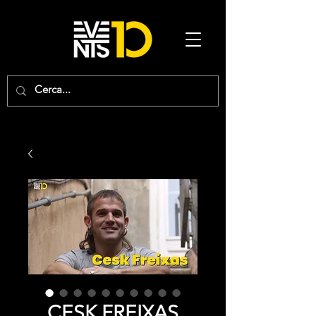
CESK FREIXAS