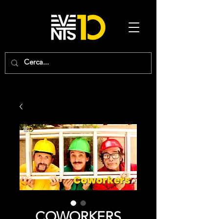
COWORKERS