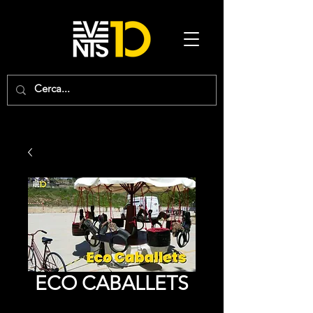
ECO CABALLETS
Price
0,00 €