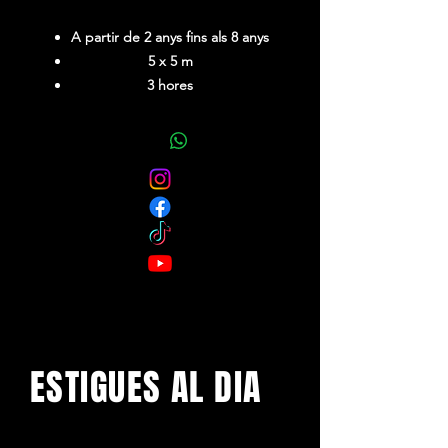
A partir de 2 anys fins als 8 anys
5 x 5 m
3 hores
ESTIGUES AL DIA
Amb els darrers concerts i