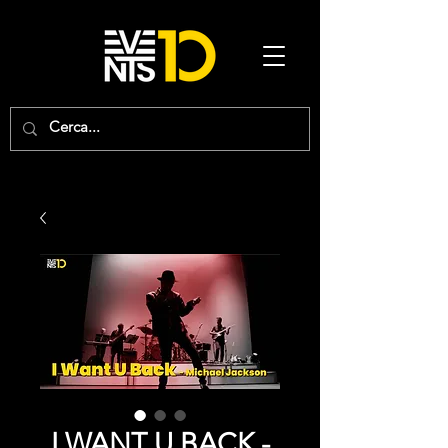
I WANT U BACK -