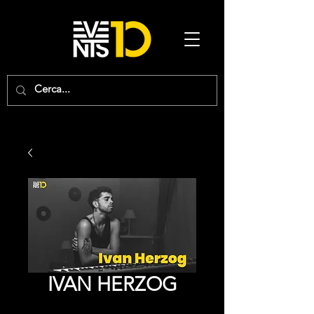
IVAN HERZOG
Price
0,00 €