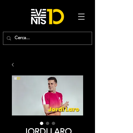
JORDI LARO