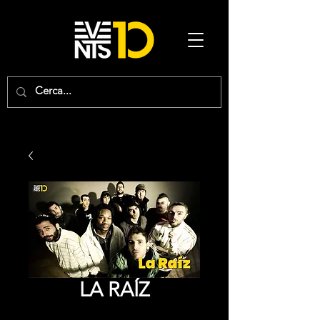
LA RAÍZ
Price
0,00 €