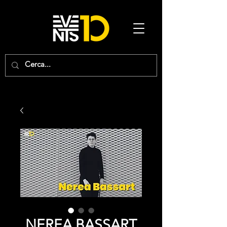
NEREA BASSART