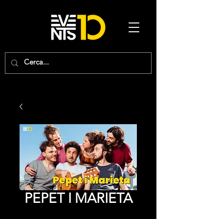
PEPET I MARIETA
Price
0,00 €