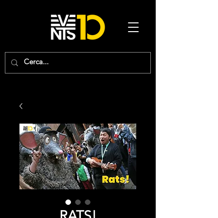
RATS!