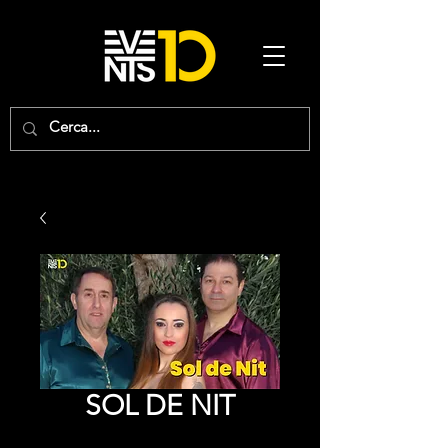
SOL DE NIT
Price
0,00 €