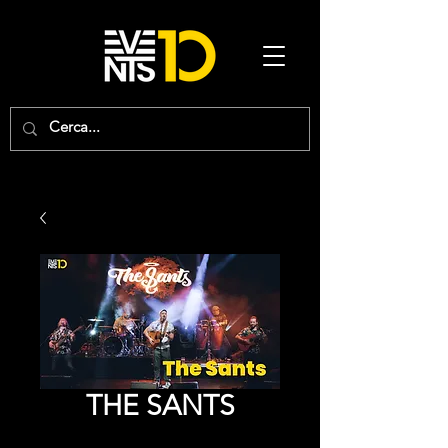
THE SANTS
Price
0,00 €