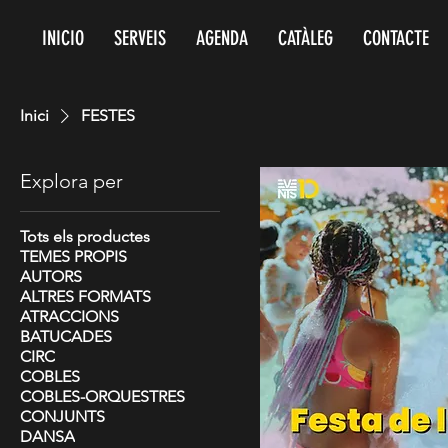
INICIO
SERVEIS
AGENDA
CATÀLEG
CONTACTE
Inici
FESTES
Explora per
Tots els productes
TEMES PROPIS
AUTORS
ALTRES FORMATS
ATRACCIONS
BATUCADES
CIRC
COBLES
COBLES-ORQUESTRES
CONJUNTS
DANSA