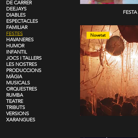
DE CARRER
DEEJAYS
FESTA
DIABLES
ESPECTACLES
FAMILIAR
FESTES
Novetat
HAVANERES
HUMOR
INFANTIL
JOCS I TALLERS
LES NOSTRES
PRODUCCIONS
MÀGIA
MUSICALS
ORQUESTRES
RUMBA
TEATRE
TRIBUTS
VERSIONS
XARANGUES