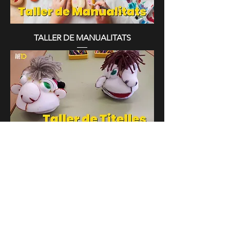
TALLER DE MANUALITATS
TALLER DE TITELLES