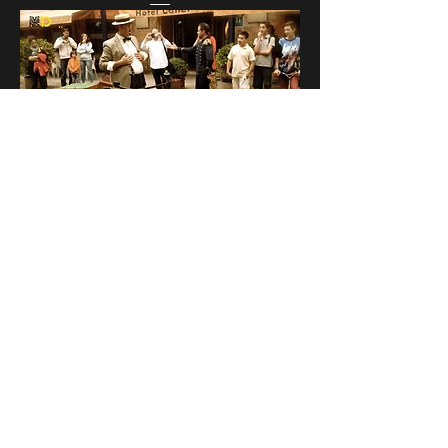
BICICADABRA
ANTONIO MARTÍNEZ GIMÉNEZ