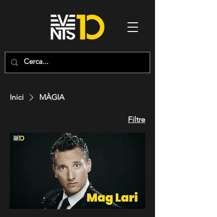
Inici
MÀGIA
Filtre