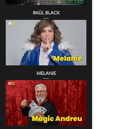
RAÜL BLACK
MELANIE