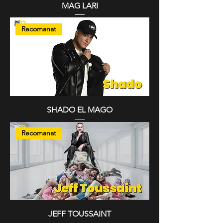
MAG LARI
Recomanat
SHADO EL MAGO
Recomanat
JEFF TOUSSAINT