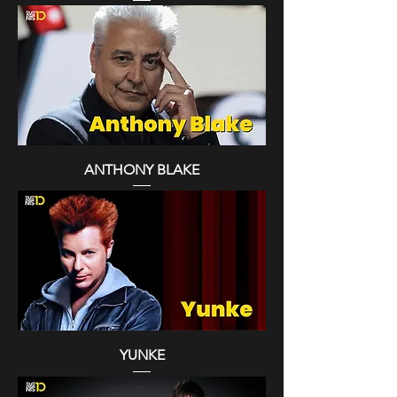
ANTHONY BLAKE
YUNKE